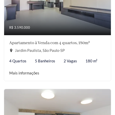
R$ 3.590.000
Apartamento à Venda com 4 quartos, 180m²
Jardim Paulista, São Paulo-SP
4 Quartos
5 Banheiros
2 Vagas
180 m²
Mais informações