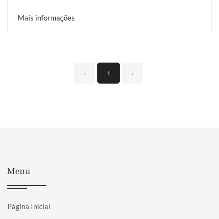
Mais informações
‹
1
›
Menu
Página Inicial