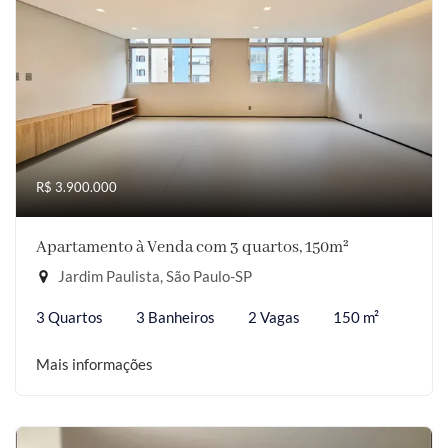
R$ 3.900.000
Apartamento à Venda com 3 quartos, 150m²
Jardim Paulista, São Paulo-SP
3 Quartos
3 Banheiros
2 Vagas
150 m²
Mais informações