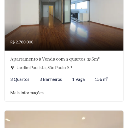
R$ 2.780.000
Apartamento à Venda com 3 quartos, 156m²
Jardim Paulista, São Paulo-SP
3 Quartos
3 Banheiros
1 Vaga
156 m²
Mais informações