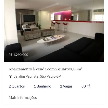
R$ 1.290.000
Apartamento à Venda com 2 quartos, 80m²
Jardim Paulista, São Paulo-SP
2 Quartos
1 Banheiro
2 Vagas
80 m²
Mais informações