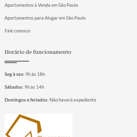
Apartamentos à Venda em São Paulo
Apartamentos para Alugar em São Paulo
Fale conosco
Horário de funcionamento
Seg à sex
:
9h às 18h
Sábados
:
9h às 14h
Domingos e feriados
:
Não haverá expediente
Página inicial