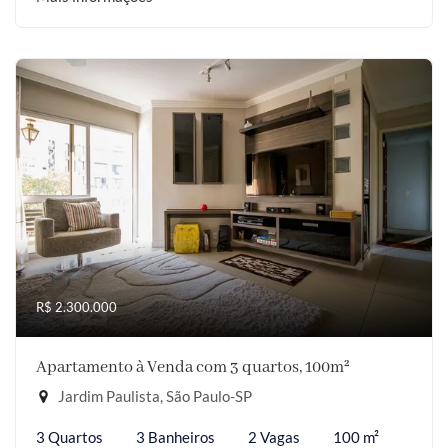
R$ 2.300.000
Apartamento à Venda com 3 quartos, 100m²
Jardim Paulista, São Paulo-SP
3 Quartos
3 Banheiros
2 Vagas
100 m²