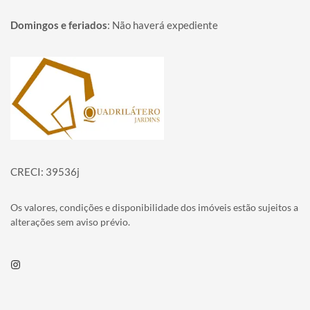
Domingos e feriados
:
Não haverá expediente
Página inicial
CRECI: 39536j
Os valores, condições e disponibilidade dos imóveis estão sujeitos a
alterações sem aviso prévio.
Instagram