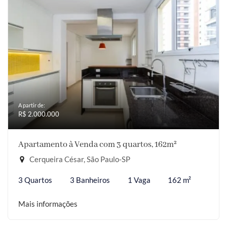
A partir de:
R$ 2.000.000
Apartamento à Venda com 3 quartos, 162m²
Cerqueira César, São Paulo-SP
3 Quartos
3 Banheiros
1 Vaga
162 m²
Mais informações