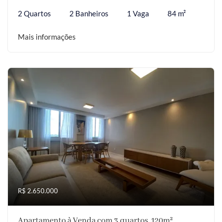
2 Quartos
2 Banheiros
1 Vaga
84 m²
Mais informações
R$ 2.650.000
Apartamento à Venda com 3 quartos, 120m²