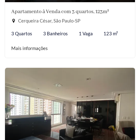
Apartamento à Venda com 3 quartos, 123m²
Cerqueira César, São Paulo-SP
3 Quartos
3 Banheiros
1 Vaga
123 m²
Mais informações