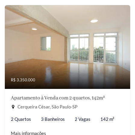
R$ 3.350.000
Apartamento à Venda com 2 quartos, 142m²
Cerqueira César, São Paulo-SP
2 Quartos
3 Banheiros
2 Vagas
142 m²
Mais informações