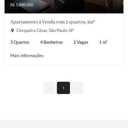
R$ 1.890.000
Apartamento à Venda com 3 quartos, 1m²
Cerqueira César, São Paulo-SP
3 Quartos
4 Banheiros
2 Vagas
1 m²
Mais informações
‹
1
›