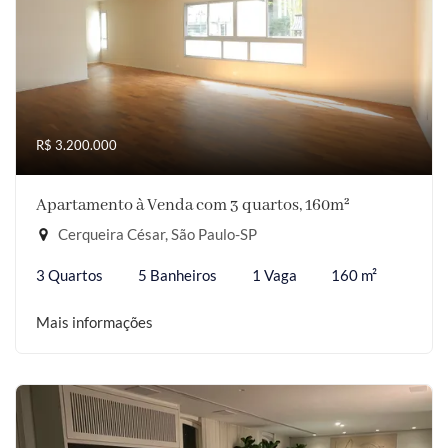
R$ 3.200.000
Apartamento à Venda com 3 quartos, 160m²
Cerqueira César, São Paulo-SP
3 Quartos
5 Banheiros
1 Vaga
160 m²
Mais informações