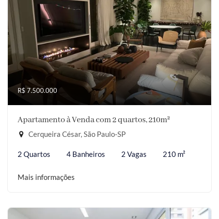
R$ 7.500.000
Apartamento à Venda com 2 quartos, 210m²
Cerqueira César, São Paulo-SP
2 Quartos
4 Banheiros
2 Vagas
210 m²
Mais informações