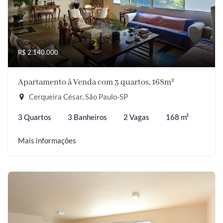
R$ 2.140.000
Apartamento à Venda com 3 quartos, 168m²
Cerqueira César, São Paulo-SP
3 Quartos
3 Banheiros
2 Vagas
168 m²
Mais informações