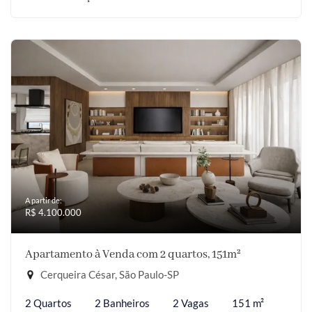
A partir de:
R$ 4.100.000
Apartamento à Venda com 2 quartos, 151m²
Cerqueira César, São Paulo-SP
2 Quartos
2 Banheiros
2 Vagas
151 m²