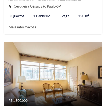
Cerqueira César, São Paulo-SP
3 Quartos
1 Banheiro
1 Vaga
120 m²
Mais informações
R$ 1.800.000