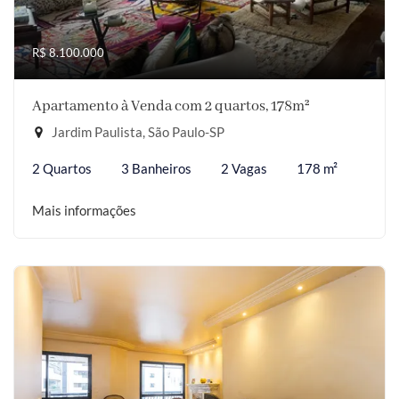
R$ 8.100.000
Apartamento à Venda com 2 quartos, 178m²
Jardim Paulista, São Paulo-SP
2 Quartos
3 Banheiros
2 Vagas
178 m²
Mais informações