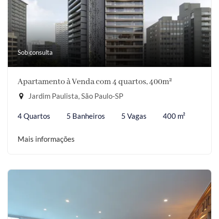
Sob consulta
Apartamento à Venda com 4 quartos, 400m²
Jardim Paulista, São Paulo-SP
4 Quartos
5 Banheiros
5 Vagas
400 m²
Mais informações