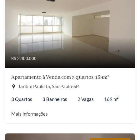
R$ 3.400.000
Apartamento à Venda com 3 quartos, 169m²
Jardim Paulista, São Paulo-SP
3 Quartos
3 Banheiros
2 Vagas
169 m²
Mais informações