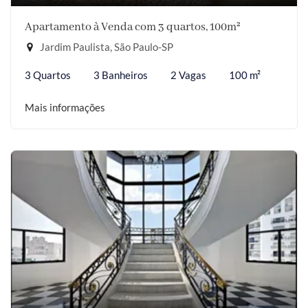
Apartamento à Venda com 3 quartos, 100m²
Jardim Paulista, São Paulo-SP
3 Quartos
3 Banheiros
2 Vagas
100 m²
Mais informações