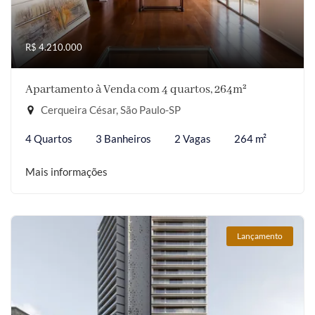
R$ 4.210.000
Apartamento à Venda com 4 quartos, 264m²
Cerqueira César, São Paulo-SP
4 Quartos
3 Banheiros
2 Vagas
264 m²
Mais informações
Lançamento