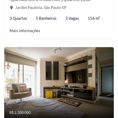
Jardim Paulista, São Paulo-SP
3 Quartos
5 Banheiros
3 Vagas
156 m²
Mais informações
R$ 2.300.000