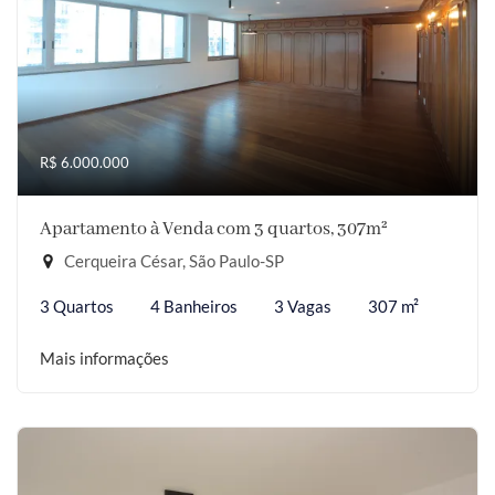
R$ 6.000.000
Apartamento à Venda com 3 quartos, 307m²
Cerqueira César, São Paulo-SP
3 Quartos
4 Banheiros
3 Vagas
307 m²
Mais informações