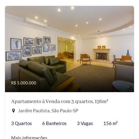
R$ 5.000.000
Apartamento à Venda com 3 quartos, 156m²
Jardim Paulista, São Paulo-SP
3 Quartos
6 Banheiros
3 Vagas
156 m²
Mais informações