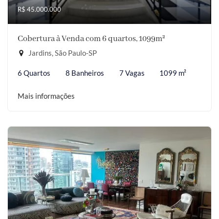
R$ 45.000.000
Cobertura à Venda com 6 quartos, 1099m²
Jardins, São Paulo-SP
6 Quartos
8 Banheiros
7 Vagas
1099 m²
Mais informações