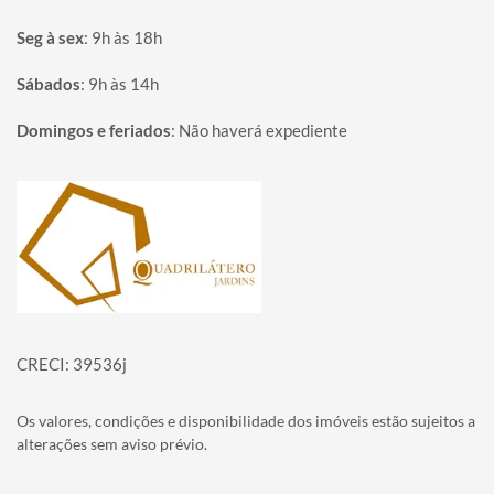
Seg à sex
:
9h às 18h
Sábados
:
9h às 14h
Domingos e feriados
:
Não haverá expediente
Página inicial
CRECI: 39536j
Os valores, condições e disponibilidade dos imóveis estão sujeitos a
alterações sem aviso prévio.