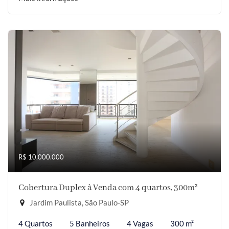
R$ 10.000.000
Cobertura Duplex à Venda com 4 quartos, 300m²
Jardim Paulista, São Paulo-SP
4 Quartos
5 Banheiros
4 Vagas
300 m²