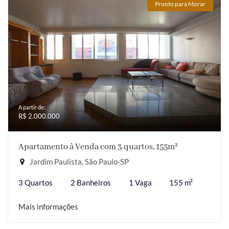
Pronto para Morar
A partir de:
R$ 2.000.000
Apartamento à Venda com 3 quartos, 155m²
Jardim Paulista, São Paulo-SP
3 Quartos
2 Banheiros
1 Vaga
155 m²
Mais informações