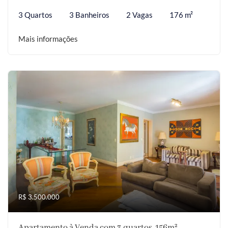
3 Quartos
3 Banheiros
2 Vagas
176 m²
Mais informações
R$ 3.500.000
Apartamento à Venda com 3 quartos, 156m²