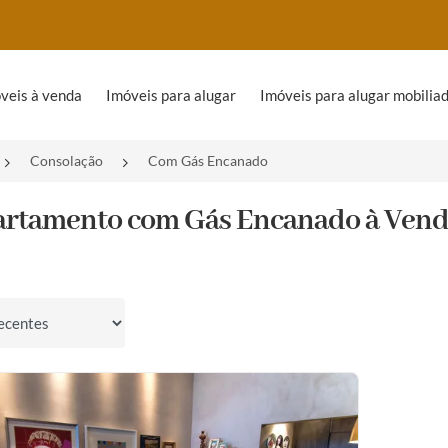
veis à venda
Imóveis para alugar
Imóveis para alugar mobilia
Consolação
Com Gás Encanado
artamento com Gás Encanado à Venda
por