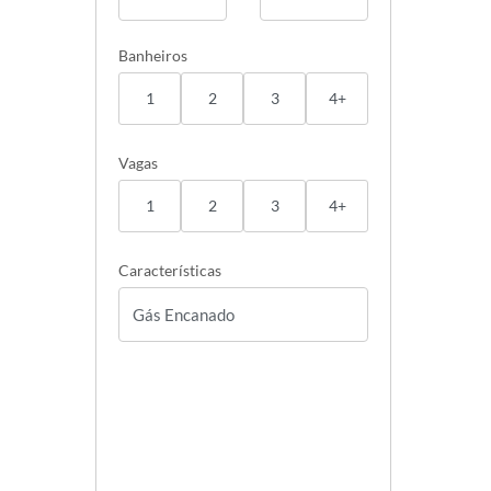
Banheiros
1
2
3
4+
Vagas
1
2
3
4+
Características