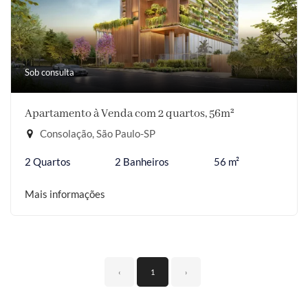
Sob consulta
Apartamento à Venda com 2 quartos, 56m²
Consolação, São Paulo-SP
2 Quartos
2 Banheiros
56 m²
Mais informações
‹
1
›