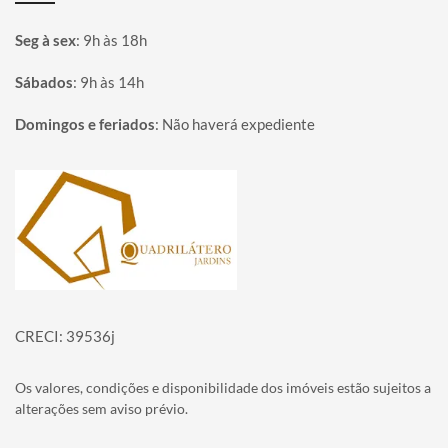
Seg à sex
:
9h às 18h
Sábados
:
9h às 14h
Domingos e feriados
:
Não haverá expediente
Página inicial
CRECI: 39536j
Os valores, condições e disponibilidade dos imóveis estão sujeitos a
alterações sem aviso prévio.