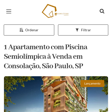
Página inicial
Ordenar
Filtrar
1 Apartamento com Piscina
Semiolímpica à Venda em
Consolação, São Paulo, SP
Lançamento