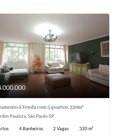
4.000.000
tamento à Venda com 5 quartos, 320m²
rdim Paulista, São Paulo-SP
rtos
4 Banheiros
2 Vagas
320 m²