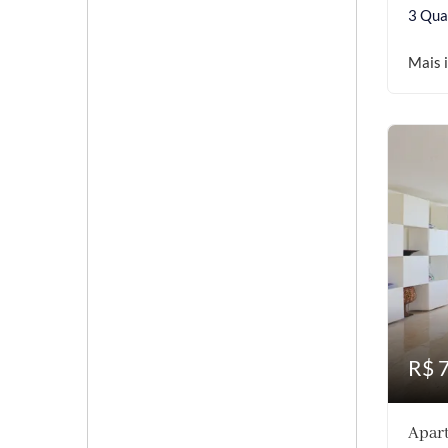
3 Qua
Mais 
R$ 
Apart