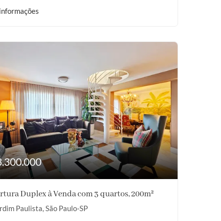
informações
3.300.000
rtura Duplex à Venda com 3 quartos, 200m²
rdim Paulista, São Paulo-SP