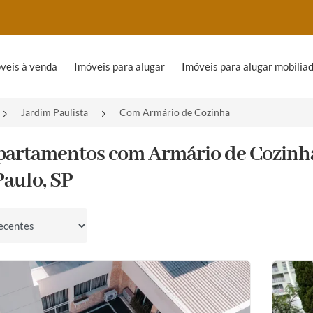
veis à venda
Imóveis para alugar
Imóveis para alugar mobilia
Jardim Paulista
Com Armário de Cozinha
partamentos com Armário de Cozinha
Paulo, SP
por