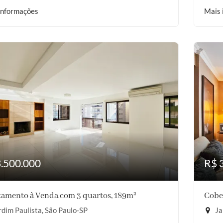
informações
Mais 
3.500.000
R$ 
amento à Venda com 3 quartos, 189m²
Cobe
dim Paulista, São Paulo-SP
Ja