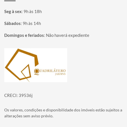
Seg à sex
:
9h às 18h
Sábados
:
9h às 14h
Domingos e feriados
:
Não haverá expediente
Página inicial
CRECI: 39536j
Os valores, condições e disponibilidade dos imóveis estão sujeitos a
alterações sem aviso prévio.