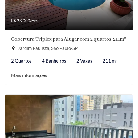
R$ 23.000
/mês
Cobertura Triplex para Alugar com 2 quartos, 211m²
Jardim Paulista, São Paulo-SP
2 Quartos
4 Banheiros
2 Vagas
211 m²
Mais informações