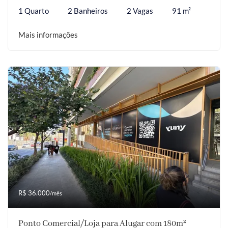
1 Quarto
2 Banheiros
2 Vagas
91 m²
Mais informações
R$ 36.000
/mês
Ponto Comercial/Loja para Alugar com 180m²