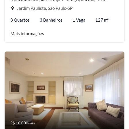
Jardim Paulista, São Paulo-SP
3 Quartos
3 Banheiros
1 Vaga
127 m²
Mais informações
R$ 10.000
/mês