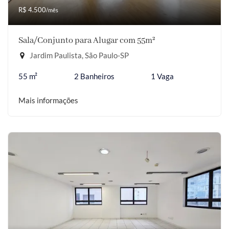
R$ 4.500
/mês
Sala/Conjunto para Alugar com 55m²
Jardim Paulista, São Paulo-SP
55 m²
2 Banheiros
1 Vaga
Mais informações