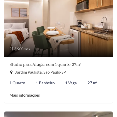
R$ 3.900
/mês
Studio para Alugar com 1 quarto, 27m²
Jardim Paulista, São Paulo-SP
1 Quarto
1 Banheiro
1 Vaga
27 m²
Mais informações