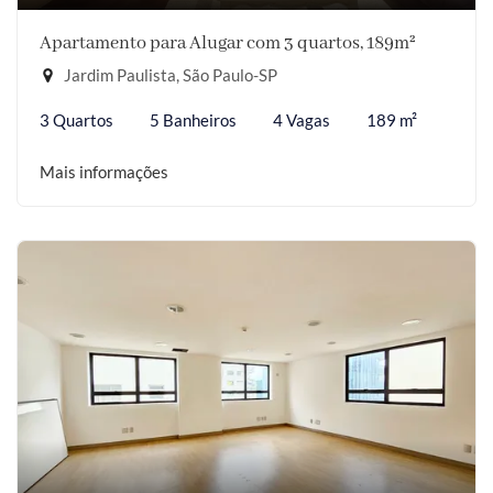
Apartamento para Alugar com 3 quartos, 189m²
Jardim Paulista, São Paulo-SP
3 Quartos
5 Banheiros
4 Vagas
189 m²
Mais informações