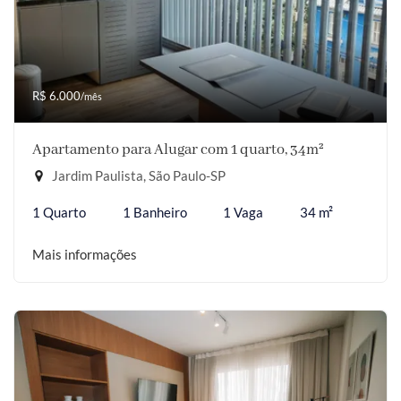
R$ 6.000
/mês
Apartamento para Alugar com 1 quarto, 34m²
Jardim Paulista, São Paulo-SP
1 Quarto
1 Banheiro
1 Vaga
34 m²
Mais informações