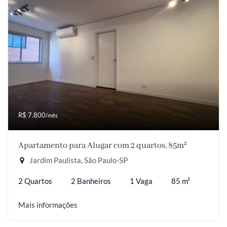
R$ 7.800
/mês
Apartamento para Alugar com 2 quartos, 85m²
Jardim Paulista, São Paulo-SP
2 Quartos
2 Banheiros
1 Vaga
85 m²
Mais informações