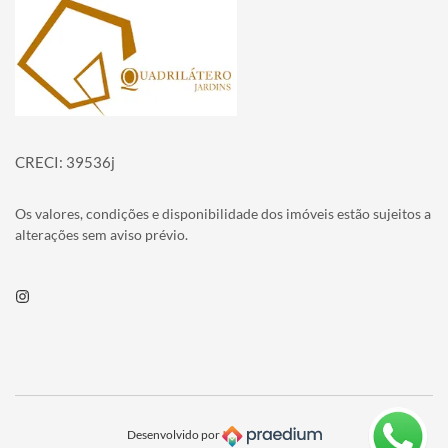
Página inicial
CRECI: 39536j
Os valores, condições e disponibilidade dos imóveis estão sujeitos a
alterações sem aviso prévio.
Instagram
Desenvolvido por