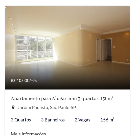
R$ 10.000
/mês
Apartamento para Alugar com 3 quartos, 156m²
Jardim Paulista, São Paulo-SP
3 Quartos
3 Banheiros
2 Vagas
156 m²
Mais informações