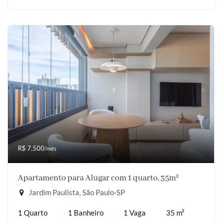
R$ 7.500
/mês
Apartamento para Alugar com 1 quarto, 35m²
Jardim Paulista, São Paulo-SP
1 Quarto
1 Banheiro
1 Vaga
35 m²