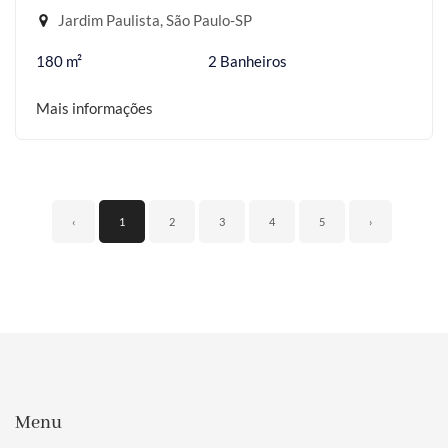
Jardim Paulista, São Paulo-SP
180 m²
2 Banheiros
Mais informações
‹
1
2
3
4
5
›
Menu