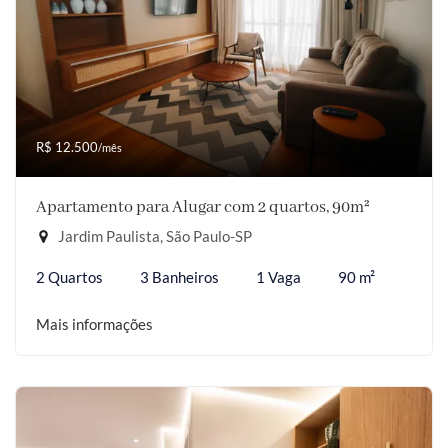
R$ 12.500
/mês
Apartamento para Alugar com 2 quartos, 90m²
Jardim Paulista, São Paulo-SP
2 Quartos
3 Banheiros
1 Vaga
90 m²
Mais informações