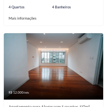
4 Quartos
4 Banheiros
Mais informações
R$ 12.000
/mês
Apartamento para Alugar com 3 quartos, 127m²