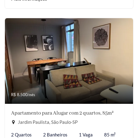
R$ 8.500
/mês
Apartamento para Alugar com 2 quartos, 85m²
Jardim Paulista, São Paulo-SP
2 Quartos
2 Banheiros
1 Vaga
85 m²