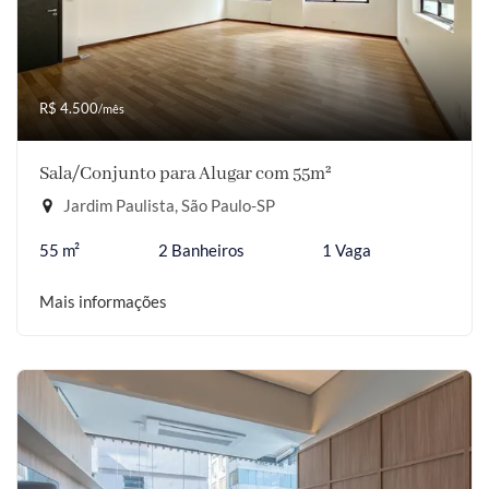
R$ 4.500
/mês
Sala/Conjunto para Alugar com 55m²
Jardim Paulista, São Paulo-SP
55 m²
2 Banheiros
1 Vaga
Mais informações