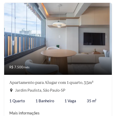
R$ 7.500
/mês
Apartamento para Alugar com 1 quarto, 35m²
Jardim Paulista, São Paulo-SP
1 Quarto
1 Banheiro
1 Vaga
35 m²
Mais informações