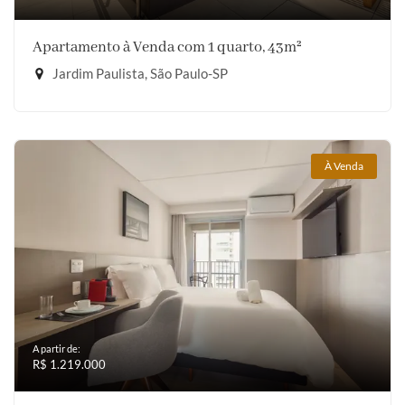
Apartamento à Venda com 1 quarto, 43m²
Jardim Paulista, São Paulo-SP
À Venda
A partir de:
R$ 1.219.000