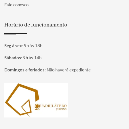
Fale conosco
Horário de funcionamento
Seg à sex
:
9h às 18h
Sábados
:
9h às 14h
Domingos e feriados
:
Não haverá expediente
Página inicial