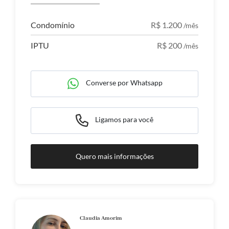
Condomínio
R$ 1.200
/mês
IPTU
R$ 200
/mês
Converse por Whatsapp
Ligamos para você
Quero mais informações
Claudia Amorim