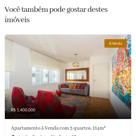
Você também pode gostar destes
imóveis
À Venda
R$ 1.400.000
Apartamento à Venda com 3 quartos, 114m²