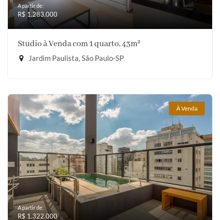
A partir de:
R$ 1.283.000
Studio à Venda com 1 quarto, 43m²
Jardim Paulista, São Paulo-SP
À Venda
A partir de:
R$ 1.322.000