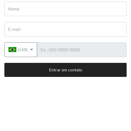
Nome
E-mail
Telefone
(+55)
Entrar em contato