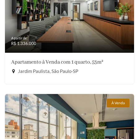
A partir de:
R$ 1.336.000
Apartamento à Venda com 1 quarto, 53m²
Jardim Paulista, São Paulo-SP
À Venda