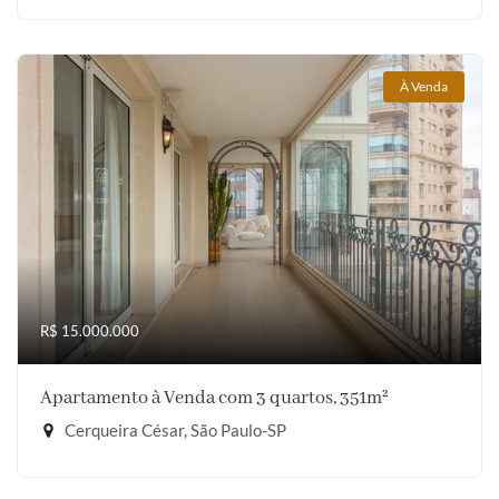
À Venda
R$ 15.000.000
Apartamento à Venda com 3 quartos, 351m²
Cerqueira César, São Paulo-SP