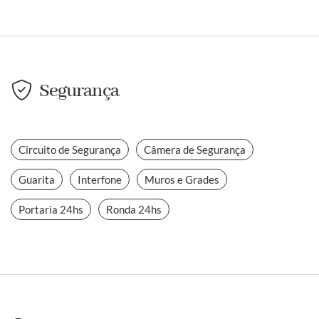
Segurança
Circuito de Segurança
Câmera de Segurança
Guarita
Interfone
Muros e Grades
Portaria 24hs
Ronda 24hs