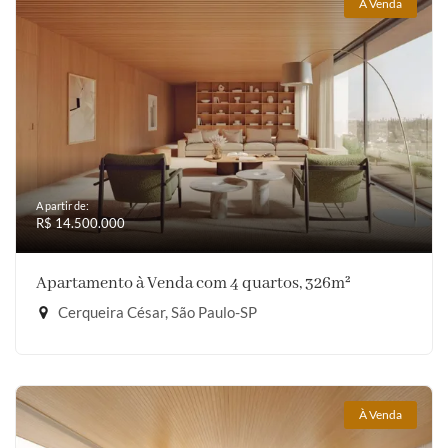
À Venda
A partir de:
R$ 14.500.000
Apartamento à Venda com 4 quartos, 326m²
Cerqueira César, São Paulo-SP
À Venda