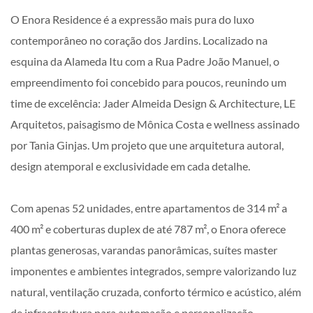
O Enora Residence é a expressão mais pura do luxo
contemporâneo no coração dos Jardins. Localizado na
esquina da Alameda Itu com a Rua Padre João Manuel, o
empreendimento foi concebido para poucos, reunindo um
time de excelência: Jader Almeida Design & Architecture, LE
Arquitetos, paisagismo de Mônica Costa e wellness assinado
por Tania Ginjas. Um projeto que une arquitetura autoral,
design atemporal e exclusividade em cada detalhe.
Com apenas 52 unidades, entre apartamentos de 314 m² a
400 m² e coberturas duplex de até 787 m², o Enora oferece
plantas generosas, varandas panorâmicas, suítes master
imponentes e ambientes integrados, sempre valorizando luz
natural, ventilação cruzada, conforto térmico e acústico, além
de infraestrutura para automação e personalização.