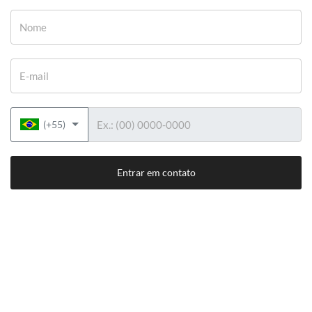
Nome
E-mail
Telefone
(+55)
Entrar em contato