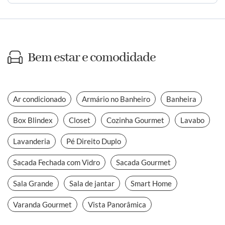
Bem estar e comodidade
Ar condicionado
Armário no Banheiro
Banheira
Box Blindex
Closet
Cozinha Gourmet
Lavabo
Lavanderia
Pé Direito Duplo
Sacada Fechada com Vidro
Sacada Gourmet
Sala Grande
Sala de jantar
Smart Home
Varanda Gourmet
Vista Panorâmica