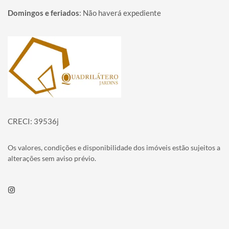
Domingos e feriados
:
Não haverá expediente
Página inicial
CRECI: 39536j
Os valores, condições e disponibilidade dos imóveis estão sujeitos a
alterações sem aviso prévio.
Instagram