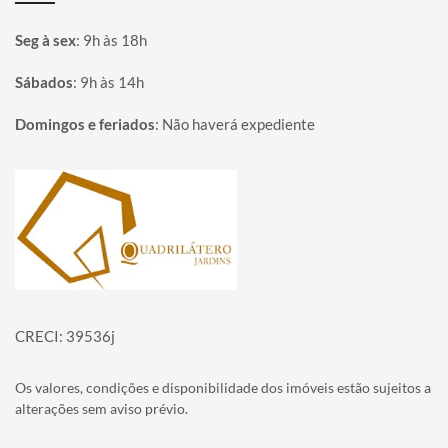
Seg à sex
:
9h às 18h
Sábados
:
9h às 14h
Domingos e feriados
:
Não haverá expediente
Página inicial
CRECI: 39536j
Os valores, condições e disponibilidade dos imóveis estão sujeitos a
alterações sem aviso prévio.