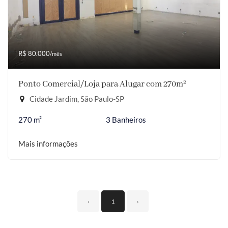
R$ 80.000
/mês
Ponto Comercial/Loja para Alugar com 270m²
Cidade Jardim, São Paulo-SP
270 m²
3 Banheiros
Mais informações
‹
1
›