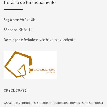
Horário de funcionamento
Seg à sex
:
9h às 18h
Sábados
:
9h às 14h
Domingos e feriados
:
Não haverá expediente
Página inicial
CRECI: 39536j
Os valores, condições e disponibilidade dos imóveis estão sujeitos a