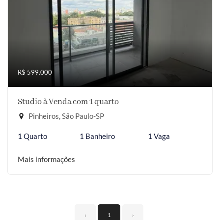
R$ 599.000
Studio à Venda com 1 quarto
Pinheiros, São Paulo-SP
1 Quarto
1 Banheiro
1 Vaga
Mais informações
‹
1
›