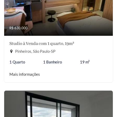
R$ 630.000
Studio à Venda com 1 quarto, 19m²
Pinheiros, São Paulo-SP
1 Quarto
1 Banheiro
19 m²
Mais informações