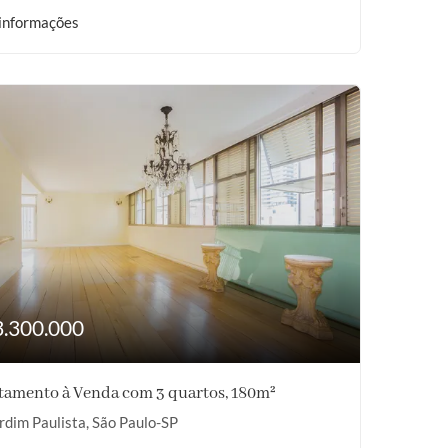
informações
3.300.000
tamento à Venda com 3 quartos, 180m²
rdim Paulista, São Paulo-SP