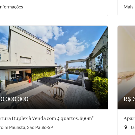
informações
Mais 
30.000.000
R$ 
tura Duplex à Venda com 4 quartos, 690m²
Apar
dim Paulista, São Paulo-SP
Ja