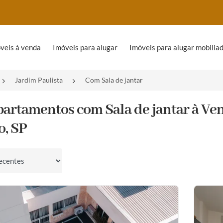
veis à venda
Imóveis para alugar
Imóveis para alugar mobilia
Jardim Paulista
Com Sala de jantar
partamentos com Sala de jantar à Ve
o, SP
por