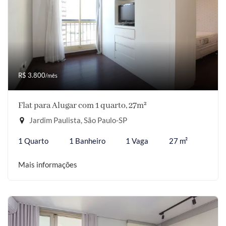
R$ 3.800
/mês
Flat para Alugar com 1 quarto, 27m²
Jardim Paulista, São Paulo-SP
1 Quarto
1 Banheiro
1 Vaga
27 m²
Mais informações