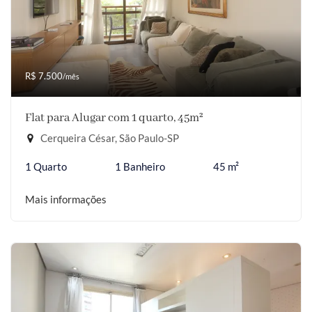
R$ 7.500
/mês
Flat para Alugar com 1 quarto, 45m²
Cerqueira César, São Paulo-SP
1 Quarto
1 Banheiro
45 m²
Mais informações