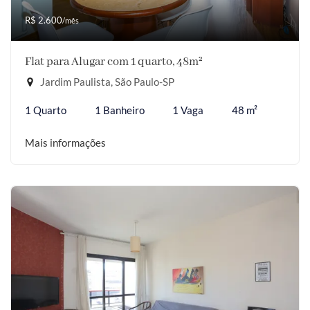
R$ 2.600
/mês
Flat para Alugar com 1 quarto, 48m²
Jardim Paulista, São Paulo-SP
1 Quarto
1 Banheiro
1 Vaga
48 m²
Mais informações