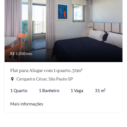
R$ 5.000
/mês
Flat para Alugar com 1 quarto, 31m²
Cerqueira César, São Paulo-SP
1 Quarto
1 Banheiro
1 Vaga
31 m²
Mais informações