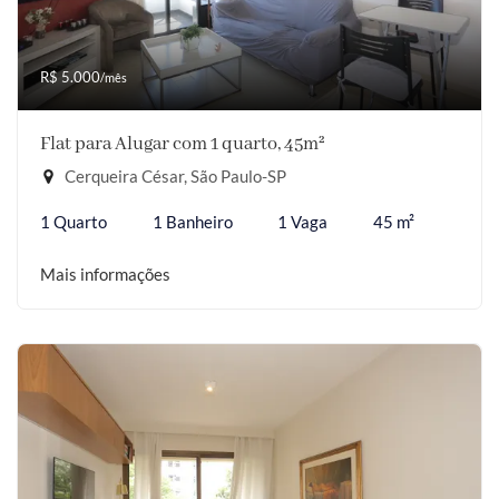
R$ 5.000
/mês
Flat para Alugar com 1 quarto, 45m²
Cerqueira César, São Paulo-SP
1 Quarto
1 Banheiro
1 Vaga
45 m²
Mais informações