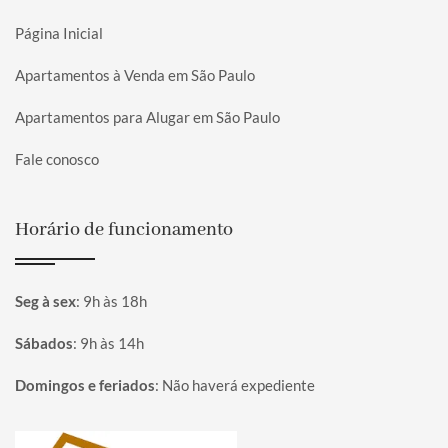
Página Inicial
Apartamentos à Venda em São Paulo
Apartamentos para Alugar em São Paulo
Fale conosco
Horário de funcionamento
Seg à sex
:
9h às 18h
Sábados
:
9h às 14h
Domingos e feriados
:
Não haverá expediente
Página inicial