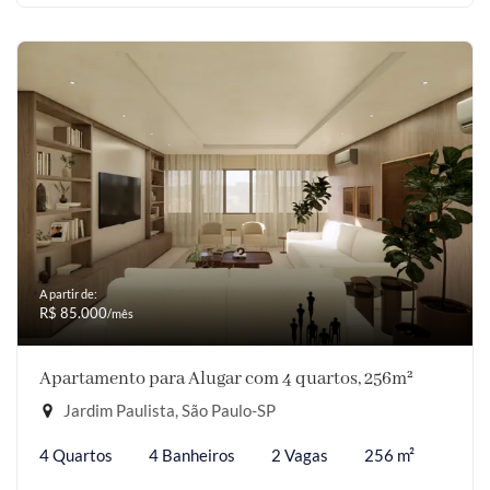
A partir de:
R$ 85.000
/mês
Apartamento para Alugar com 4 quartos, 256m²
Jardim Paulista, São Paulo-SP
4 Quartos
4 Banheiros
2 Vagas
256 m²