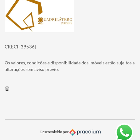
CRECI: 39536j
Os valores, condições e disponibilidade dos imóveis estão sujeitos a
alterações sem aviso prévio.
Instagram
Desenvolvido por