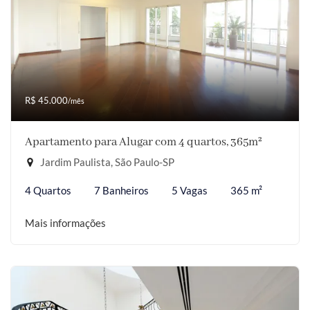
R$ 45.000
/mês
Apartamento para Alugar com 4 quartos, 365m²
Jardim Paulista, São Paulo-SP
4 Quartos
7 Banheiros
5 Vagas
365 m²
Mais informações