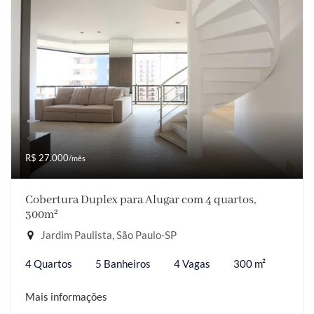
R$ 27.000
/mês
Cobertura Duplex para Alugar com 4 quartos,
300m²
Jardim Paulista, São Paulo-SP
4 Quartos
5 Banheiros
4 Vagas
300 m²
Mais informações