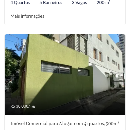
4 Quartos
5 Banheiros
3 Vagas
200 m²
Mais informações
R$ 30.000
/mês
Imóvel Comercial para Alugar com 4 quartos, 300m²